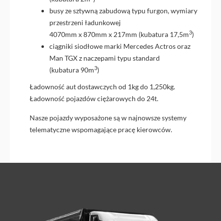
busy ze sztywną zabudową typu furgon, wymiary
przestrzeni ładunkowej
3
4070mm x 870mm x 217mm (kubatura 17,5m
)
ciągniki siodłowe marki Mercedes Actros oraz
Man TGX z naczepami typu standard
3
(kubatura 90m
)
Ładowność aut dostawczych od 1kg do 1,250kg.
Ładowność pojazdów ciężarowych do 24t.
Nasze pojazdy wyposażone są w najnowsze systemy
telematyczne wspomagające pracę kierowców.