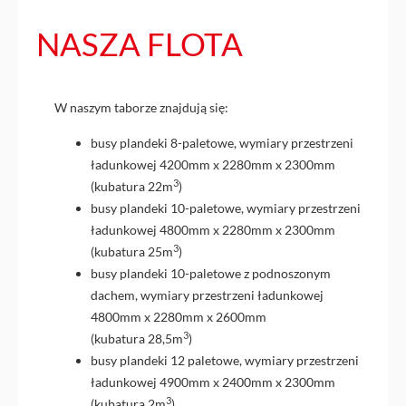
NASZA FLOTA
W naszym taborze znajdują się:
busy plandeki 8-paletowe, wymiary przestrzeni
ładunkowej 4200mm x 2280mm x 2300mm
3
(kubatura 22m
)
busy plandeki 10-paletowe, wymiary przestrzeni
ładunkowej 4800mm x 2280mm x 2300mm
3
(kubatura 25m
)
busy plandeki 10-paletowe z podnoszonym
dachem, wymiary przestrzeni ładunkowej
4800mm x 2280mm x 2600mm
3
(kubatura 28,5m
)
busy plandeki 12 paletowe, wymiary przestrzeni
ładunkowej 4900mm x 2400mm x 2300mm
3
(kubatura 2m
)